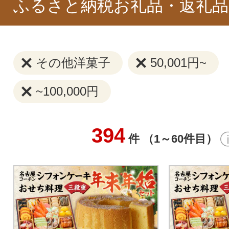
ふるさと納税お礼品・返礼品
その他洋菓子
50,001円~
~100,000円
394
件 （1～60件目）