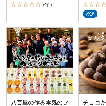
（0件）
冷凍
八百屋の作る本気のフ
チョコた