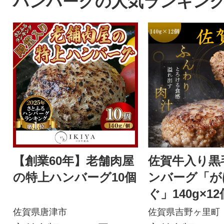
ハンバーグの人気ランキン
【創業60年】老舗肉屋
佐賀牛入り黒
の特上ハンバーグ10個
ンバーグ「が
ぐ」140g×12
佐賀県唐津市
佐賀県吉野ヶ里町