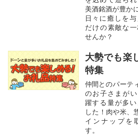
美酒銘酒が豊か
日々に癒しを与
だけの素敵な一
せんか？
大勢でも楽
特集
仲間とのパーテ
のお子さまがい
躍する量が多い
した！肉や米、
インナップを
す。