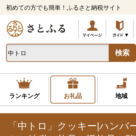
初めての方でも簡単！ふるさと納税サイト
検索
ランキング
お礼品
地域
「中トロ」クッキー|ハンバ