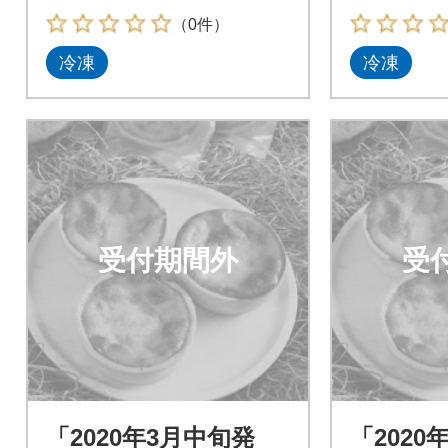
（0件）
冷凍
冷凍
受付期間外
受
「2020年3月中旬発
「2020