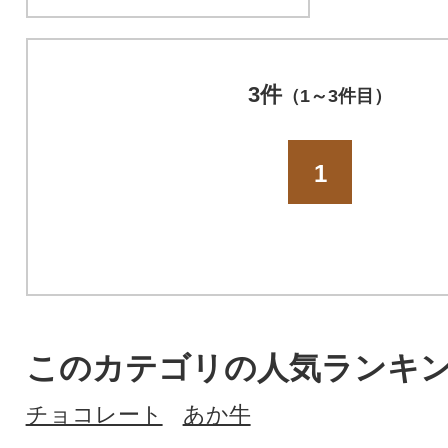
3件
（1～3件目）
1
このカテゴリの人気ランキ
チョコレート
あか牛