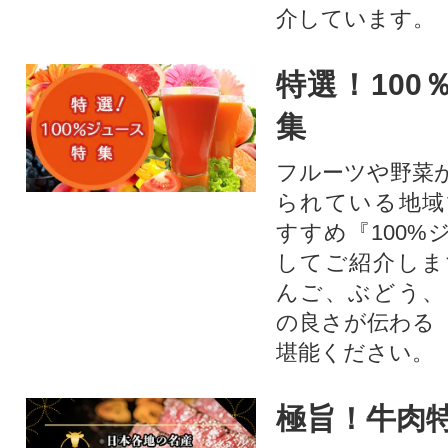
介しています。
特選！100
集
フルーツや野菜
られている地域
すすめ『100%
してご紹介しま
んご、ぶどう、
の良さが伝わる
堪能ください。
極旨！牛肉