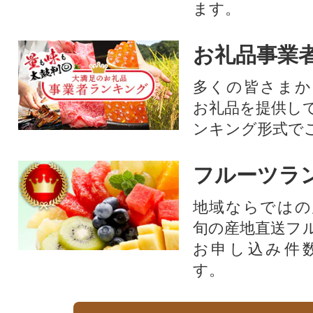
ます。
お礼品事業
多くの皆さまか
お礼品を提供し
ンキング形式で
フルーツラ
地域ならではの
旬の産地直送フ
お申し込み件
す。