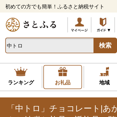
初めての方でも簡単！ふるさと納税サイト
検索
ランキング
お礼品
地域
「中トロ」チョコレート|あ