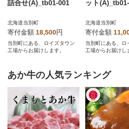
詰合せ(A)_tb01-001
ット(A)_tb01-
北海道当別町
北海道当別町
寄付金額
18,500
円
寄付金額
11,0
当別町にある、ロイズタウン
当別町にある、ロ
工場からお届けします。
工場からお届けし
あか牛の人気ランキング