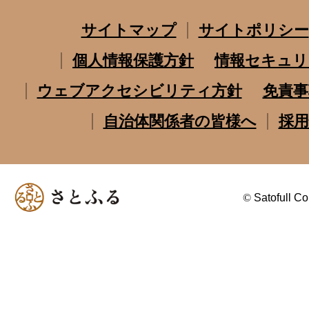
サイトマップ
サイトポリシー
個人情報保護方針
情報セキュリ
ウェブアクセシビリティ方針
免責事
自治体関係者の皆様へ
採用
©
Satofull Co.