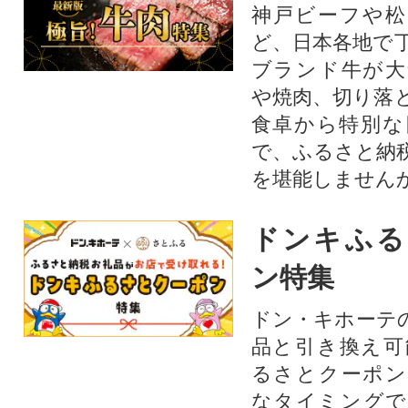
神戸ビーフや松
ど、日本各地で
ブランド牛が大
や焼肉、切り落
食卓から特別な
で、ふるさと納
を堪能しません
ドンキふる
ン特集
ドン・キホーテ
品と引き換え可
るさとクーポン
なタイミングで