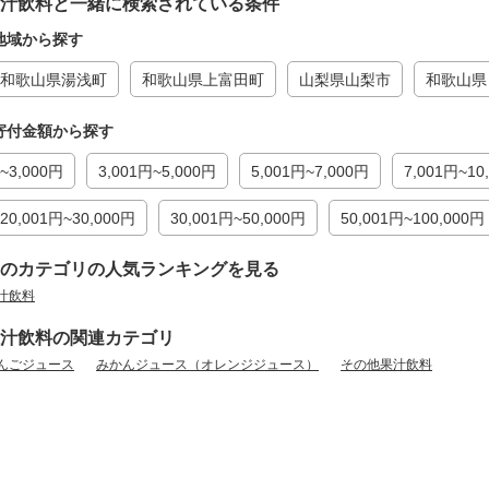
汁飲料と一緒に検索されている条件
地域から探す
和歌山県湯浅町
和歌山県上富田町
山梨県山梨市
和歌山県
寄付金額から探す
~3,000円
3,001円~5,000円
5,001円~7,000円
7,001円~10
20,001円~30,000円
30,001円~50,000円
50,001円~100,000円
のカテゴリの人気ランキングを見る
汁飲料
汁飲料の関連カテゴリ
んごジュース
みかんジュース（オレンジジュース）
その他果汁飲料