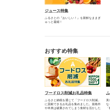
ジュース特集
ふるさとの『おいしい！』を新鮮なままぎ
ゅっと凝縮！
おすすめ特集
フードロス削減お礼品特集
ふ
ふるさと納税を通じて「フードロス削減」
美
に貢献できるお礼品を集めました。規格外
な
や本来は破棄されてしまう食材を活かした
「