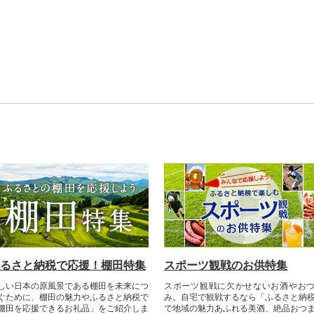
るさと納税で応援！棚田特集
スポーツ観戦のお供特集
しい日本の原風景である棚田を未来につ
スポーツ観戦に欠かせないお酒やお
ぐために、棚田の魅力やふるさと納税で
み。自宅で観戦するなら「ふるさと納
棚田を応援できるお礼品」をご紹介しま
で地域の魅力あふれる美酒、絶品おつ