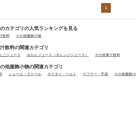
1
のカテゴリの人気ランキングを見る
汁飲料
その他服飾小物
汁飲料の関連カテゴリ
んごジュース
みかんジュース（オレンジジュース）
その他果汁飲料
の他服飾小物の関連カテゴリ
布
ショール・ストール
ネクタイ・ベルト
マフラー・手袋
その他服飾小