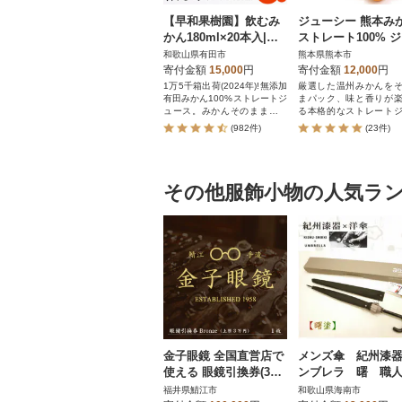
【早和果樹園】飲むみ
ジューシー 熊本み
かん180ml×20本入|有
ストレート100% 
田みかん100%ストレー
ース 200ml×24本【
和歌山県有田市
熊本県熊本市
トジュース
熊本果実連】
寄付金額
15,000
円
寄付金額
12,000
円
1万5千箱出荷(2024年)!無添加
厳選した温州みかんを
有田みかん100%ストレートジ
まパック、味と香りが
ュース。みかんそのままの味
る本格的なストレート
わいです
ス!!
(982件)
(23件)
その他服飾小物の人気ラ
金子眼鏡 全国直営店で
メンズ傘 紀州漆
使える 眼鏡引換券(3万
ンブレラ 曙 職
円相当) Bronze
手で1本1本持ち手
福井県鯖江市
和歌山県海南市