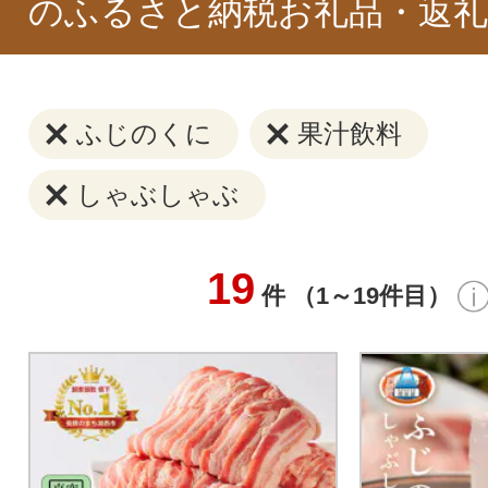
のふるさと納税お礼品・返礼
ふじのくに
果汁飲料
しゃぶしゃぶ
19
件 （1～19件目）