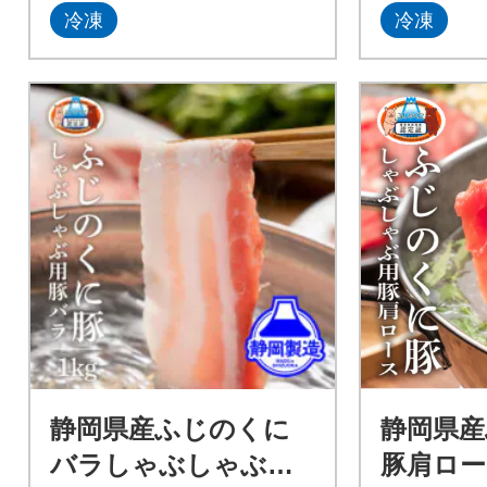
冷凍
冷凍
静岡県産ふじのくに
静岡県
バラしゃぶしゃぶ用1
豚肩ロ