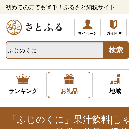
初めての方でも簡単！ふるさと納税サイト
検索
ランキング
お礼品
地域
「ふじのくに」果汁飲料|し