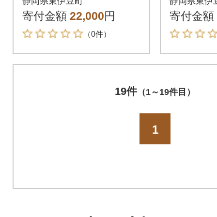
静岡県東伊豆町
静岡県東伊
り 静岡県 東伊豆町
り 静岡
寄付金額
22,000
円
寄付金額
（0件）
19件
（1～19件目）
1