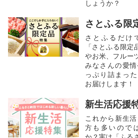
しょうか？
さとふる限
さとふるだけ
「さとふる限定
やお米、フルー
みなさんの愛情
っぷり詰まった
お届けします！
新生活応援
これから新生活
方も多いので
か？実は「ふる