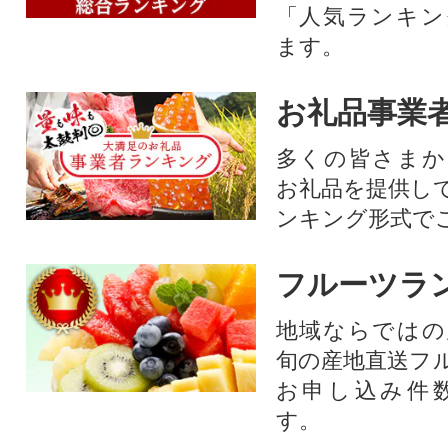
「人気ランキン
ます。
お礼品事業
多くの皆さまか
お礼品を提供し
ンキング形式で
フルーツラ
地域ならではの
旬の産地直送フ
お申し込み件
す。