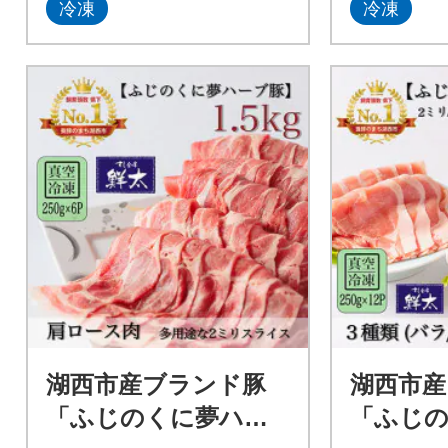
冷凍
冷凍
湖西市産ブランド豚
湖西市産
「ふじのくに夢ハー
「ふじ