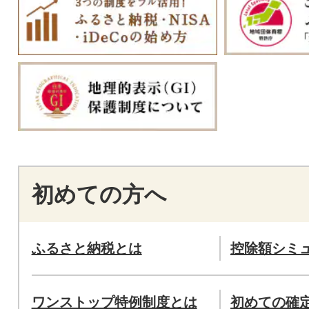
初めての方へ
ふるさと納税とは
控除額シミ
ワンストップ特例制度とは
初めての確