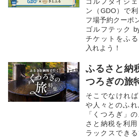
ゴルフダイジェ
ン（GDO）で
フ場予約クーポ
ゴルフテック by
チケットをふる
入れよう！
ふるさと納
つろぎの旅
そこでなければ
や人々とのふれ
「くつろぎ」の
さと納税を利用
ラックスできる