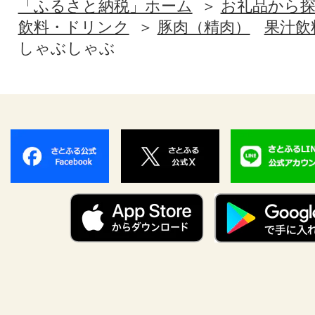
「ふるさと納税」ホーム
お礼品から
飲料・ドリンク
豚肉（精肉）
果汁飲
しゃぶしゃぶ