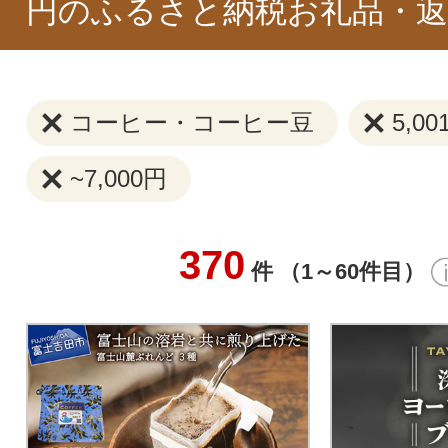
円のふるさと納税お礼品・返
コーヒー・コーヒー豆
5,00
~7,000円
370
件 （1～60件目）