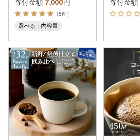
寄付金額
7,000
円
寄付金額
（5件）
選べる：内容量