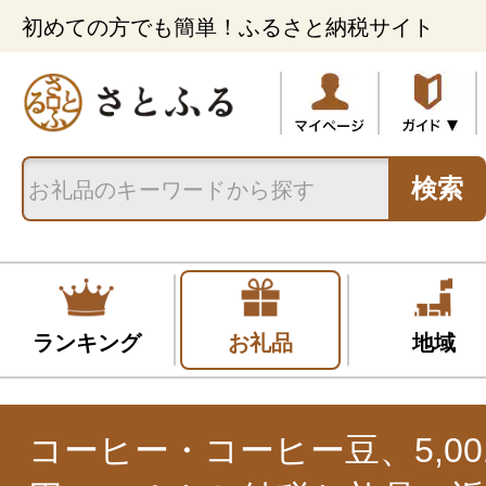
初めての方でも簡単！ふるさと納税サイト
検索
ランキング
お礼品
地域
コーヒー・コーヒー豆、5,001円