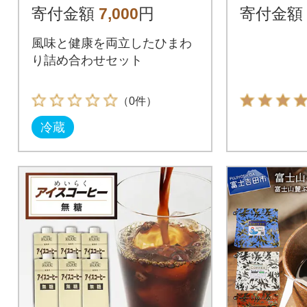
寄付金額
7,000
円
寄付金額
風味と健康を両立したひまわ
り詰め合わせセット
（0件）
冷蔵