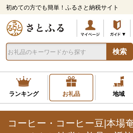
初めての方でも簡単！ふるさと納税サイト
検索
ランキング
お礼品
地域
コーヒー・コーヒー豆|本場