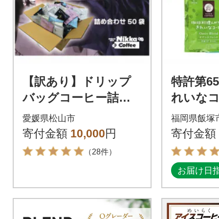
【訳あり】ドリップ
特許第65
バッグコーヒー詰め
れいな
合わせ50袋
リップバ
愛媛県松山市
福岡県飯塚
ト(合計1
寄付金額
10,000
円
寄付金額
（28件）
お届け日