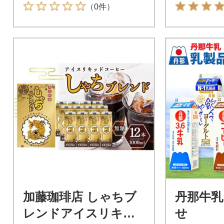
（0件）
加藤珈琲店 しゃちブ
丹那牛乳
レンドアイスリキッ
せ