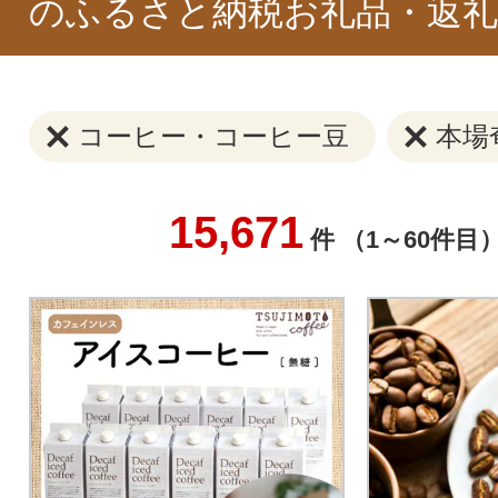
のふるさと納税お礼品・返礼
コーヒー・コーヒー豆
本場
15,671
件 （1～60件目