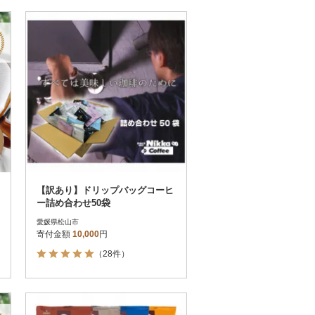
【訳あり】ドリップバッグコーヒ
ー詰め合わせ50袋
愛媛県松山市
寄付金額
10,000
円
（28件）