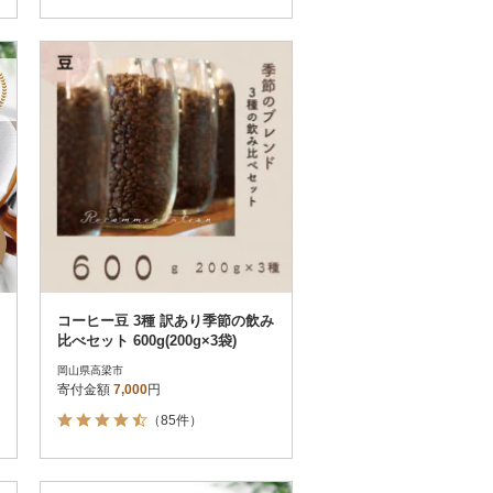
コーヒー豆 3種 訳あり季節の飲み
比べセット 600g(200g×3袋)
岡山県高梁市
寄付金額
7,000
円
（85件）