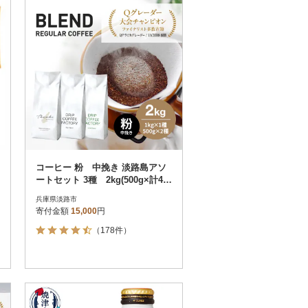
コーヒー 粉 中挽き 淡路島アソ
ートセット 3種 2kg(500g×計4
袋) at14504
兵庫県淡路市
寄付金額
15,000
円
（178件）