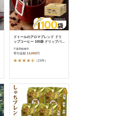
ドトールのアロマブレンド ドリ
ップコーヒー 100袋 ドリップバッ
クコーヒー
千葉県船橋市
寄付金額
14,000
円
（23件）