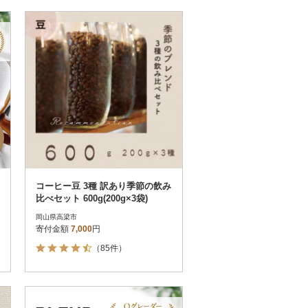
コーヒー豆 3種 訳あり季節の飲み
比べセット 600g(200g×3袋)
岡山県高梁市
寄付金額
7,000
円
（85件）