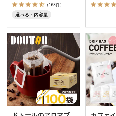
山の湧き水
（163件）
選べる：内容量
ドトールのアロマブ
カフェ