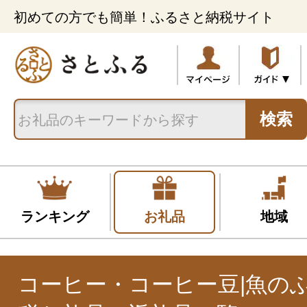
初めての方でも簡単！ふるさと納税サイト
検索
ランキング
お礼品
地域
コーヒー・コーヒー豆|魚の