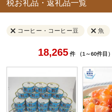
税お礼品・返礼品一覧
コーヒー・コーヒー豆
魚
18,265
件 （1～60件目