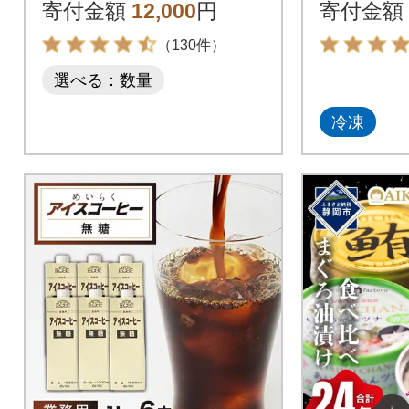
寄付金額
12,000
円
寄付金額
（130件）
選べる：数量
冷凍