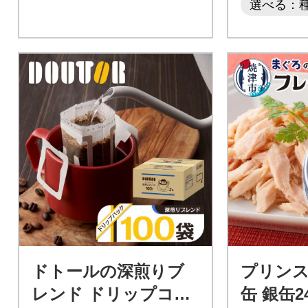
選べる：
ドトールの深煎りブ
プリンス
レンド ドリップコー
缶 銀缶2