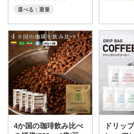
選べる：重量
4か国の珈琲飲み比べ
ドリッ