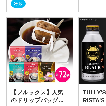
冷蔵
【ブルックス】人気
TULLY'
のドリップバッグコ
RISTA'