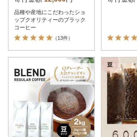
ッグ at1
品種や産地にこだわったショ
ップクオリティーのブラック
コーヒー
（13件）