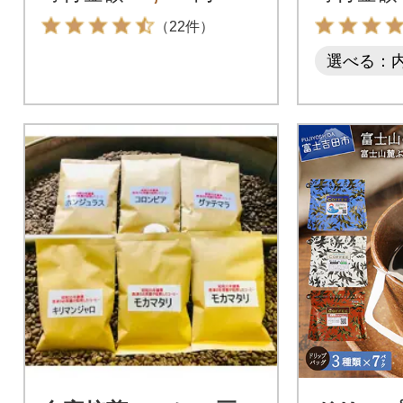
（22件）
選べる：