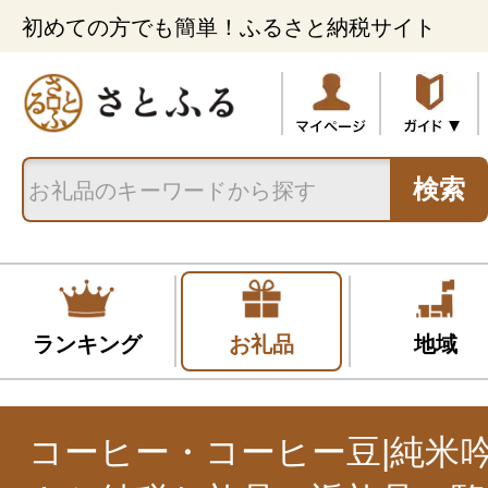
初めての方でも簡単！ふるさと納税サイト
検索
ランキング
お礼品
地域
コーヒー・コーヒー豆|純米