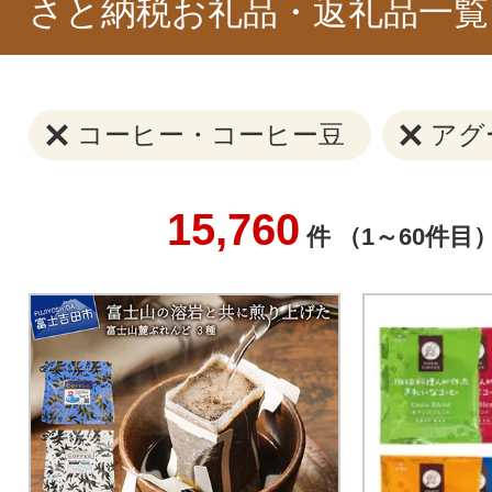
さと納税お礼品・返礼品一覧
コーヒー・コーヒー豆
アグ
15,760
件 （1～60件目