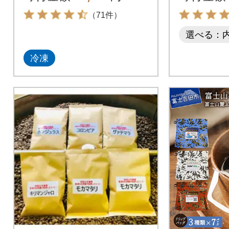
（71件）
選べる：
冷凍