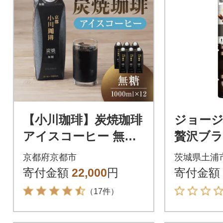
【小川珈琲】炭焼珈琲
ジョージ
アイスコーヒー 無糖
贅沢ブラ
1000ml 12本 |京都 珈
ml PET(
京都府京都市
茨城県土浦
琲ブランド 有名店 人
寄付金額
22,000
円
寄付金額
気
（17件）