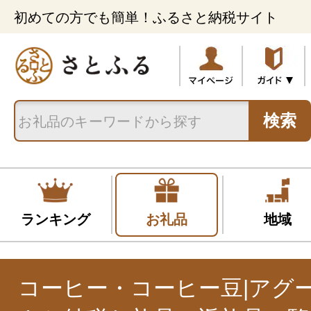
初めての方でも簡単！ふるさと納税サイト
検索
ランキング
お礼品
地域
コーヒー・コーヒー豆|アグ