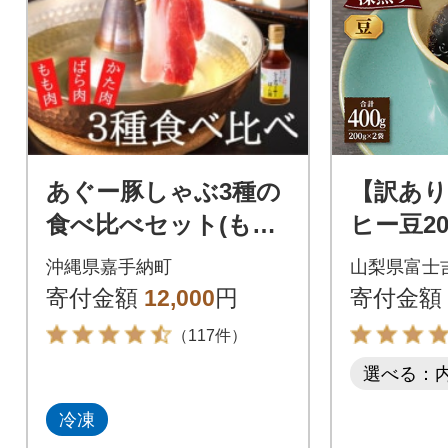
あぐー豚しゃぶ3種の
【訳あり
食べ比べセット(もも
ヒー豆20
肉・かた肉・ばら肉)
g自家焙
沖縄県嘉手納町
山梨県富士
各250g タレ付
ャルテ
寄付金額
12,000
円
寄付金額
士山の湧
（117件）
選べる：
冷凍