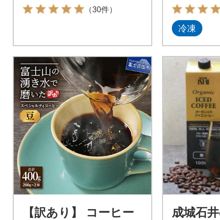
（30件）
冷凍
【訳あり】 コーヒー
成城石井