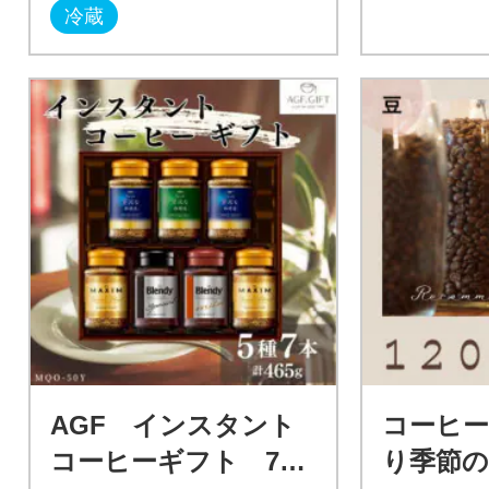
冷蔵
AGF インスタント
コーヒー
コーヒーギフト 7本
り季節