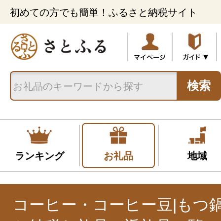
初めての方でも簡単！ふるさと納税サイト
検索
ランキング
お礼品
地域
コーヒー・コーヒー豆|もつ