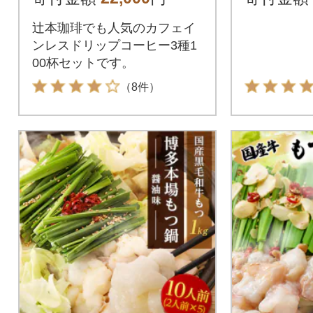
インレス
ッグ at1
辻本珈琲でも人気のカフェイ
ンレスドリップコーヒー3種1
00杯セットです。
（8件）