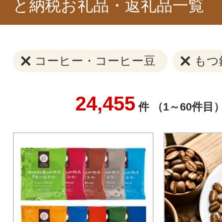
と納税お礼品・返礼品一覧
コーヒー・コーヒー豆
もつ
24,455
件 （1～60件目