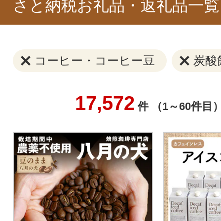
さと納税お礼品・返礼品一覧
コーヒー・コーヒー豆
炭酸
17,572
件 （1～60件目