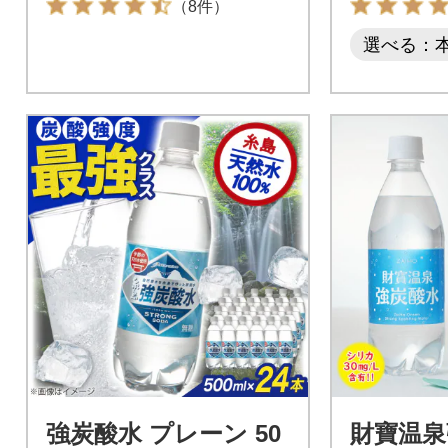
（8件）
選べる：
強炭酸水 プレーン 50
財寶温泉