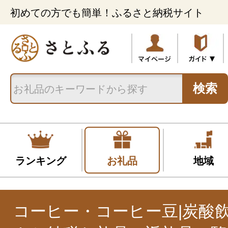
初めての方でも簡単！ふるさと納税サイト
検索
ランキング
お礼品
地域
コーヒー・コーヒー豆|炭酸