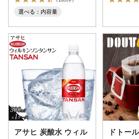
選べる：内容量
アサヒ 炭酸水 ウィル
ドトー