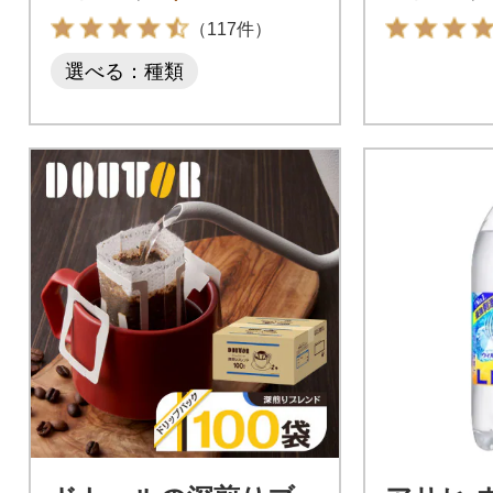
れんど
（117件）
選べる：種類