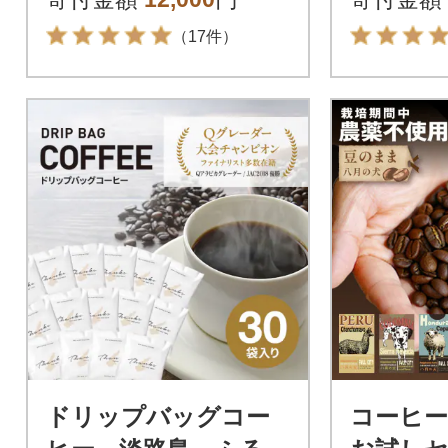
（17件）
ドリップバッグコー
コーヒー