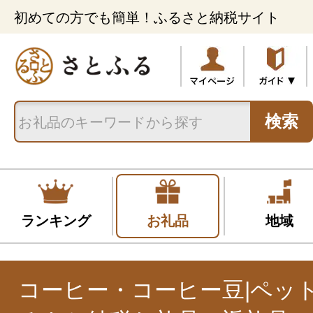
初めての方でも簡単！ふるさと納税サイト
検索
ランキング
お礼品
地域
コーヒー・コーヒー豆|ペッ