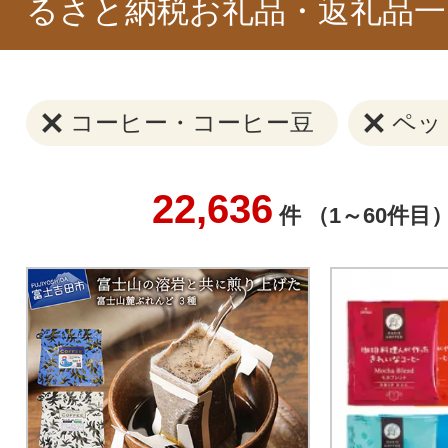
るさと納税お礼品・返礼品一
コーヒー・コーヒー豆
ペッ
22,636
件 （1～60件目