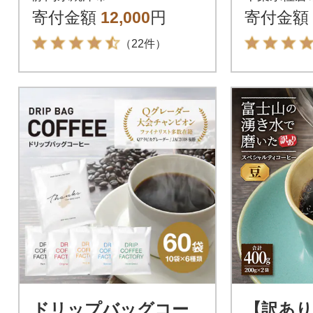
寄付金額
12,000
円
寄付金額
（22件）
ドリップバッグコー
【訳あり