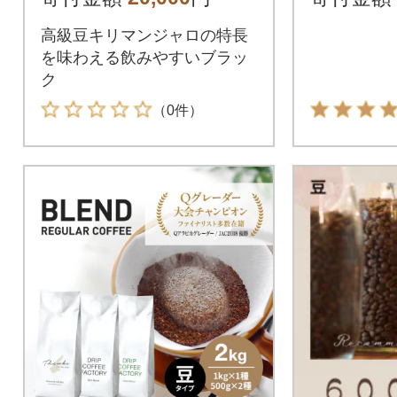
ッグ at1
高級豆キリマンジャロの特長
を味わえる飲みやすいブラッ
ク
（0件）