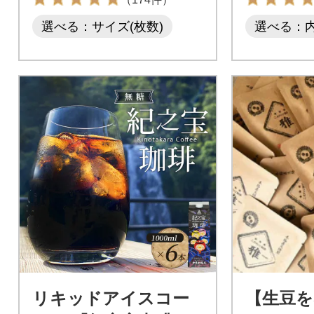
選べる：サイズ(枚数)
選べる：
リキッドアイスコー
【生豆を