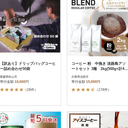
【訳あり】ドリップバッグコーヒ
コーヒー 粉 中挽き 淡路島アソ
ー詰め合わせ50袋
ートセット 3種 2kg(500g×計4
袋) at14504
愛媛県松山市
兵庫県淡路市
寄付金額
10,000
円
寄付金額
15,000
円
（28件）
（178件）