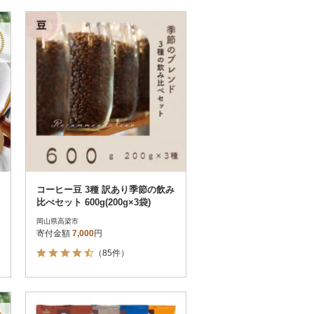
コーヒー豆 3種 訳あり季節の飲み
比べセット 600g(200g×3袋)
岡山県高梁市
寄付金額
7,000
円
（85件）