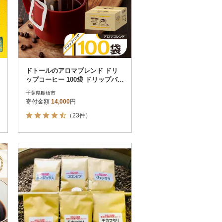
ドトールのアロマブレンド ドリ
ップコーヒー 100袋 ドリップバッ
クコーヒー
千葉県船橋市
寄付金額
14,000
円
（23件）