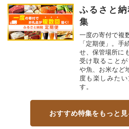
ふるさと納
集
一度の寄付で複
「定期便」。手
せ、保管場所に
受け取ることが
や魚、お米など
度も楽しみたい
す。
おすすめ特集をもっと見