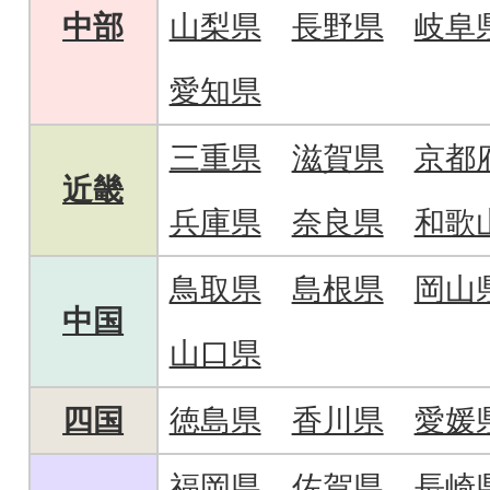
中部
山梨県
長野県
岐阜
愛知県
三重県
滋賀県
京都
近畿
兵庫県
奈良県
和歌
鳥取県
島根県
岡山
中国
山口県
四国
徳島県
香川県
愛媛
福岡県
佐賀県
長崎