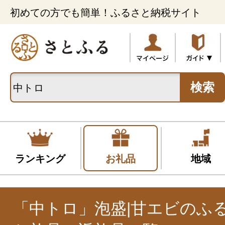
初めての方でも簡単！ふるさと納税サイト
検索
ランキング
お礼品
地域
「中トロ」泡盛|甘エビのふ