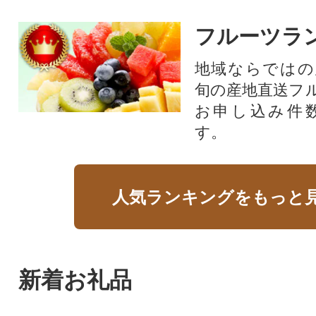
フルーツラ
地域ならではの
旬の産地直送フ
お申し込み件
す。
人気ランキングをもっと
新着お礼品