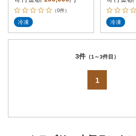
訳あり
訳あり
（0件）
冷凍
冷凍
3件
（1～3件目）
1