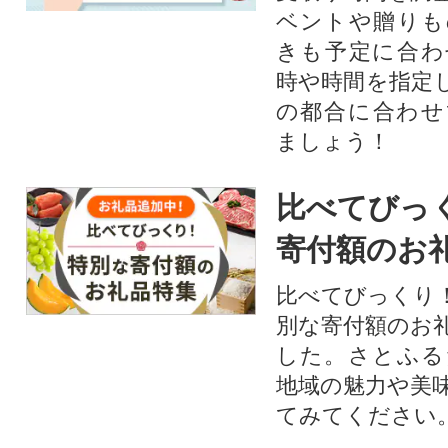
ベントや贈りも
きも予定に合わ
時や時間を指定
の都合に合わせ
ましょう！
比べてびっ
寄付額のお
比べてびっくり
別な寄付額のお
した。さとふる
地域の魅力や美
てみてください