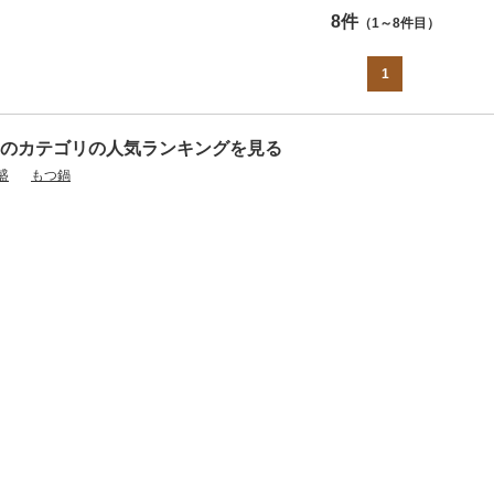
8件
（1～8件目）
1
のカテゴリの人気ランキングを見る
盛
もつ鍋