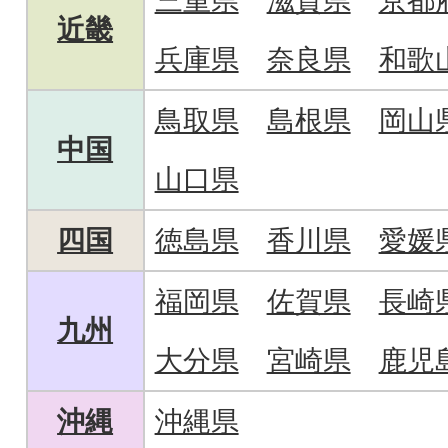
三重県
滋賀県
京都
近畿
兵庫県
奈良県
和歌
鳥取県
島根県
岡山
中国
山口県
四国
徳島県
香川県
愛媛
福岡県
佐賀県
長崎
九州
大分県
宮崎県
鹿児
沖縄
沖縄県