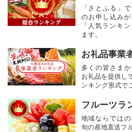
「さとふる」で
のお申し込みが
「人気ランキン
ます。
お礼品事業
多くの皆さまか
お礼品を提供し
ンキング形式で
フルーツラ
地域ならではの
旬の産地直送フ