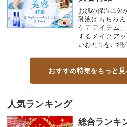
お肌の保湿に欠
乳液はもちろん
ケアアイテム、
するメイクアッ
いお礼品をご紹
おすすめ特集をもっと見
人気ランキング
総合ランキ