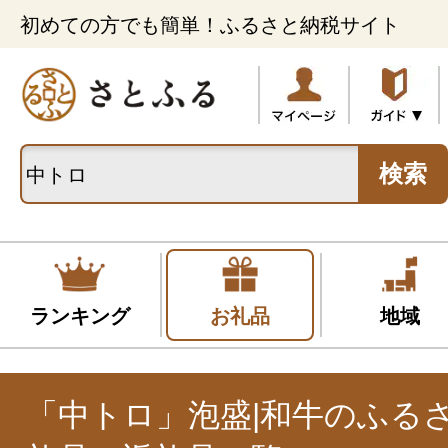
初めての方でも簡単！ふるさと納税サイト
検索
ランキング
お礼品
地域
「中トロ」泡盛|和牛のふる