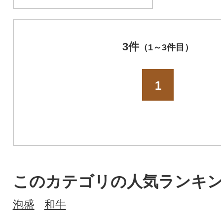
3件
（1～3件目）
1
このカテゴリの人気ランキ
泡盛
和牛