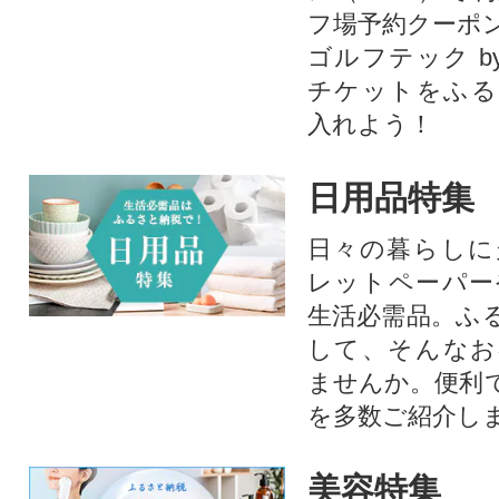
フ場予約クーポ
ゴルフテック by
チケットをふる
入れよう！
日用品特集
日々の暮らしに
レットペーパー
生活必需品。ふ
して、そんなお
ませんか。便利
を多数ご紹介し
美容特集