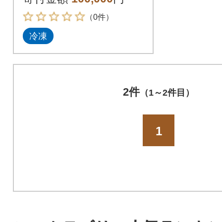
訳あり
（0件）
冷凍
2件
（1～2件目）
1