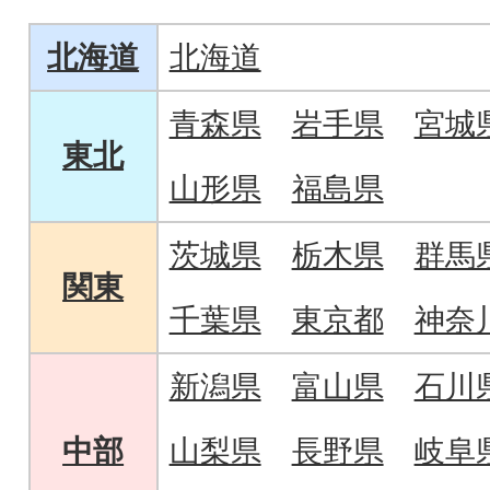
す。
のたい焼きです。
北海道
北海道
青森県
岩手県
宮城
東北
山形県
福島県
茨城県
栃木県
群馬
関東
千葉県
東京都
神奈
新潟県
富山県
石川
中部
山梨県
長野県
岐阜