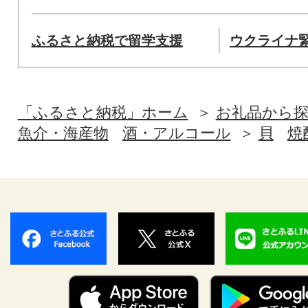
ふるさと納税で留学支援
ウクライナ
「ふるさと納税」ホーム
お礼品から
魚介・海産物
酒・アルコール
貝
焼