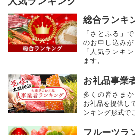
人気ランキング
総合ランキ
「さとふる」で
のお申し込みが
「人気ランキン
ます。
お礼品事業
多くの皆さまか
お礼品を提供し
ンキング形式で
フルーツラ