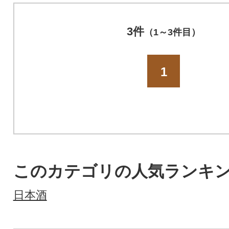
3件
（1～3件目）
1
このカテゴリの人気ランキ
日本酒