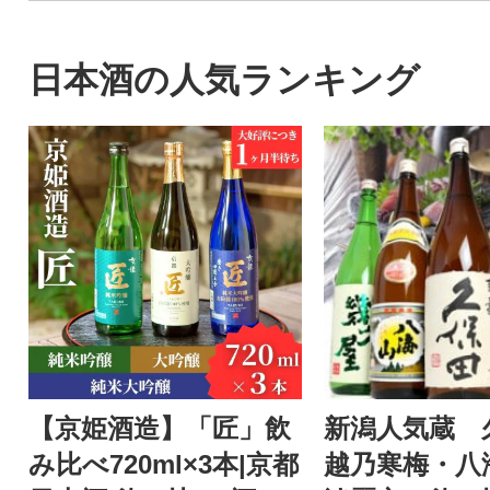
日本酒の人気ランキング
【京姫酒造】「匠」飲
新潟人気蔵 
み比べ720ml×3本|京都
越乃寒梅・八