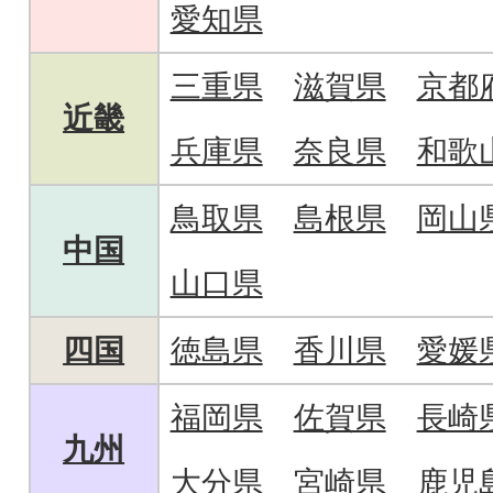
愛知県
三重県
滋賀県
京都
近畿
兵庫県
奈良県
和歌
鳥取県
島根県
岡山
中国
山口県
四国
徳島県
香川県
愛媛
福岡県
佐賀県
長崎
九州
大分県
宮崎県
鹿児