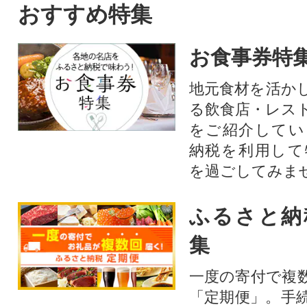
おすすめ特集
お食事券特
地元食材を活か
る飲食店・レス
をご紹介してい
納税を利用して
を過ごしてみま
ふるさと納
集
一度の寄付で複
「定期便」。手