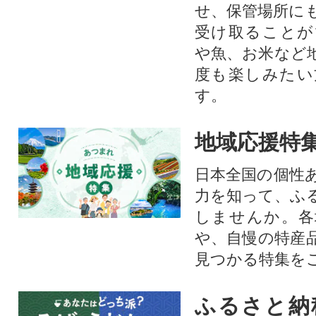
せ、保管場所に
受け取ることが
や魚、お米など
度も楽しみたい
す。
地域応援特
日本全国の個性
力を知って、ふ
しませんか。各
や、自慢の特産
見つかる特集を
ふるさと納