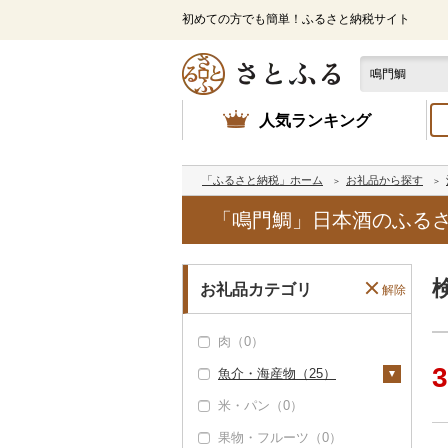
初めての方でも簡単！ふるさと納税サイト
人気ランキング
「ふるさと納税」ホーム
お礼品から探す
「鳴門鯛」日本酒のふる
お礼品カテゴリ
解除
肉（0）
3
魚介・海産物（25）
米・パン（0）
カニ（0）
果物・フルーツ（0）
エビ（0）