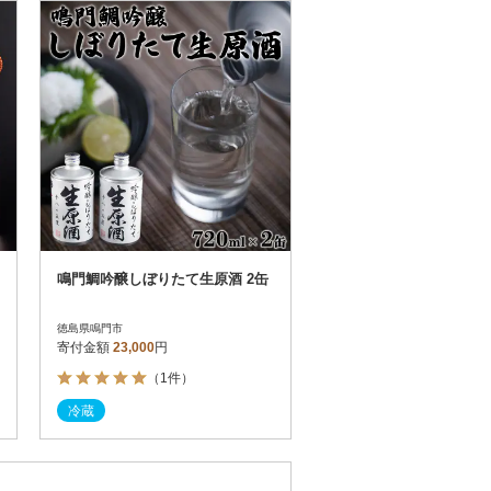
お届け時間帯指定可
発送される月指定可
件数順
90
評価順
120
が高い順
その他
解除
が低い順
さとふる限定のお礼品
定期便
さとふるアプリdeワンストップ申請
対象
鳴門鯛吟醸しぼりたて生原酒 2缶
徳島県鳴門市
寄付金額
23,000
円
（1件）
）
冷蔵