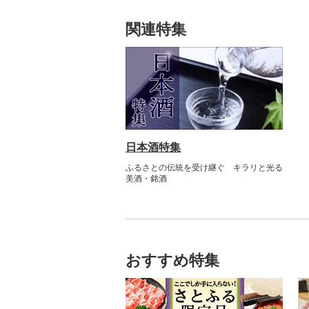
関連特集
日本酒特集
ふるさとの伝統を受け継ぐ キラリと光る
美酒・銘酒
おすすめ特集