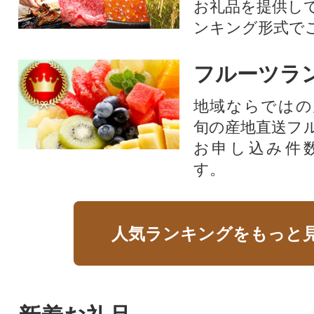
お礼品を提供し
ンキング形式で
フルーツラ
地域ならではの
旬の産地直送フ
お申し込み件
す。
人気ランキングをもっと