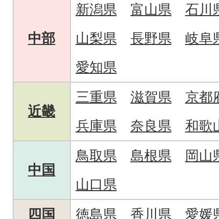
新潟県
富山県
石川
中部
山梨県
長野県
岐阜
愛知県
三重県
滋賀県
京都
近畿
兵庫県
奈良県
和歌
鳥取県
島根県
岡山
中国
山口県
四国
徳島県
香川県
愛媛