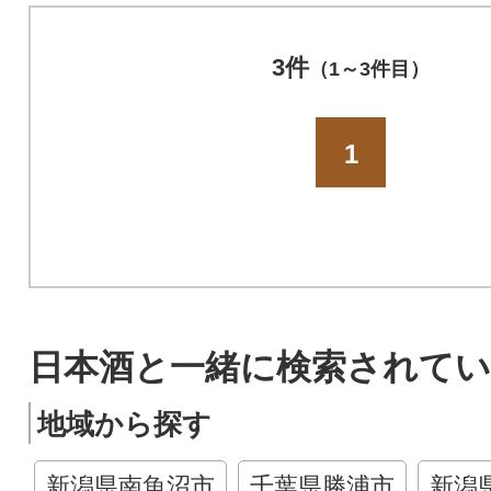
3件
（1～3件目）
1
日本酒と一緒に検索されてい
地域から探す
新潟県南魚沼市
千葉県勝浦市
新潟