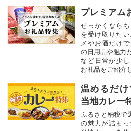
プレミアム
せっかくならち
を受け取りたい
メやお酒だけで
の日用品や魅力
など日常が少し
お礼品をご紹介
温めるだけ
当地カレー
ふるさと納税で
の魅力が詰まっ