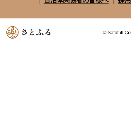
自治体関係者の皆様へ
採用
©
Satofull Co.