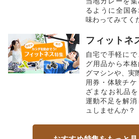
当地カレーを集
るように全国各
味わってみてく
フィットネ
自宅で手軽にで
グ用品から本格
グマシンや、実
用券・体験チケ
ざまなお礼品を
運動不足を解消
ュしませんか？
おすすめ特集をもっと見