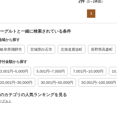
2件
（1～2件目）
1
ーグルトと一緒に検索されている条件
地域から探す
岐阜県飛騨市
宮城県白石市
北海道鹿追町
長野県高森町
寄付金額から探す
3,001円~5,000円
5,001円~7,000円
7,001円~10,000円
10
20,001円~30,000円
30,001円~50,000円
50,001円~100,000円
のカテゴリの人気ランキングを見る
ーグルト