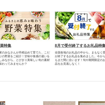
菜特集
8月で受付終了するお礼品特
家のみなさんが丹精込めて育てた、こだ
全国各地のお礼品の中から、まもなく
りの野菜をご紹介！甘味や食感の違いを
が終了するお礼品を集めました。今か
しみながら、とびきり美味しい旬の素材
もまだ間に合います！旬や期間限定の
味わってみませんか？
品をお見逃しなく！