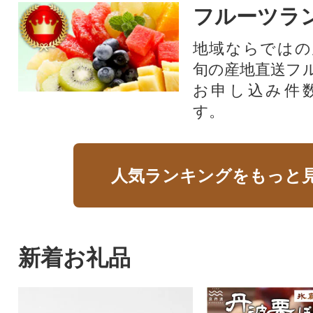
フルーツラ
地域ならではの
旬の産地直送フ
お申し込み件
す。
人気ランキングをもっと
新着お礼品