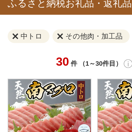
ふるさと納税お礼品・返礼品
中トロ
その他肉・加工品
30
件 （1～30件目）