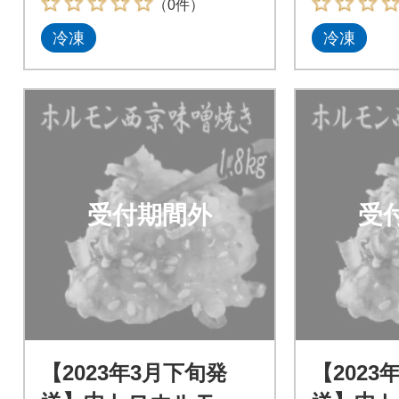
（0件）
冷凍
冷凍
受付期間外
受
【2023年3月下旬発
【2023