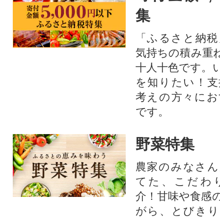
集
「ふるさと納税
気持ちの積み重
十人十色です。
を知りたい！支
考えの方々にお
です。
野菜特集
農家のみなさん
てた、こだわ
介！甘味や食感
がら、とびきり