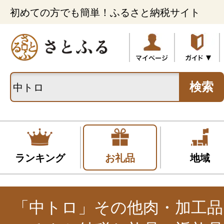
初めての方でも簡単！ふるさと納税サイト
検索
ランキング
お礼品
地域
「中トロ」その他肉・加工品