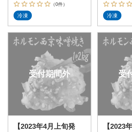
（0件）
冷凍
冷凍
受付期間外
受
【2023年4月上旬発
【2023