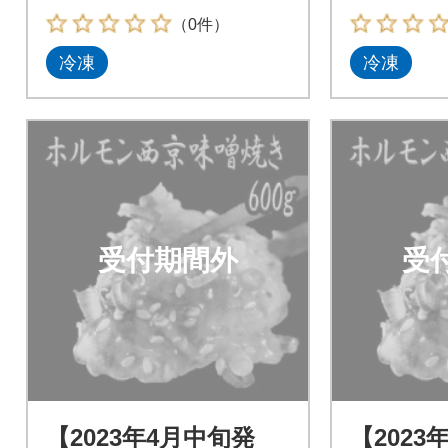
（0件）
冷凍
冷凍
受付期間外
受
【2023年4月中旬発
【2023