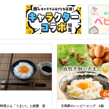
料理人も「うまい!」と絶賛 昔
天馬夢のハッピーエッグ 6個