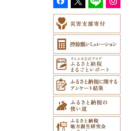
民芸品（22）