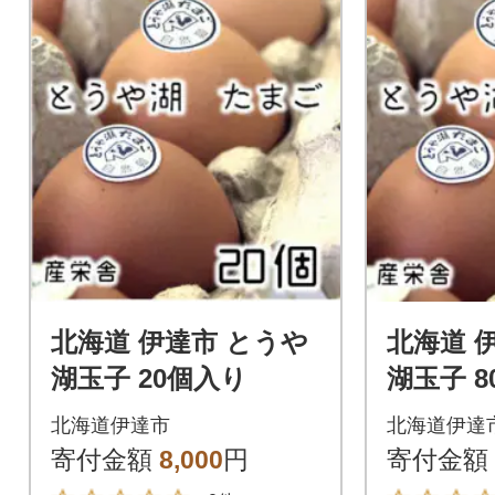
北海道 伊達市 とうや
北海道 
湖玉子 20個入り
湖玉子 
北海道伊達市
北海道伊達
寄付金額
8,000
円
寄付金額