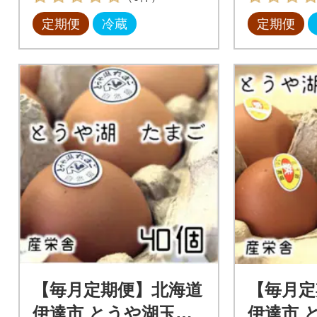
定期便
冷蔵
定期便
【毎月定期便】北海道
【毎月定
伊達市 とうや湖玉子
伊達市 