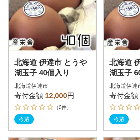
北海道 伊達市 とうや
北海道 
湖玉子 40個入り
湖玉子 
北海道伊達市
北海道伊達
寄付金額
12,000
円
寄付金額
（0件）
冷蔵
冷蔵