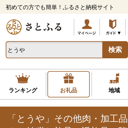
初めての方でも簡単！ふるさと納税サイト
検索
ランキング
お礼品
地域
「とうや」その他肉・加工品