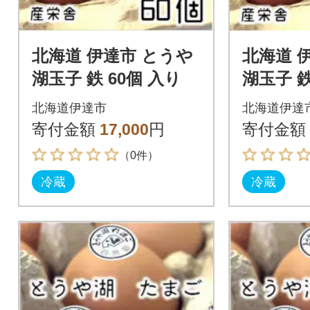
北海道 伊達市 とうや
北海道 
湖玉子 鉄 60個 入り
湖玉子 鉄
北海道伊達市
北海道伊達
寄付金額
17,000
円
寄付金額
（0件）
冷蔵
冷蔵