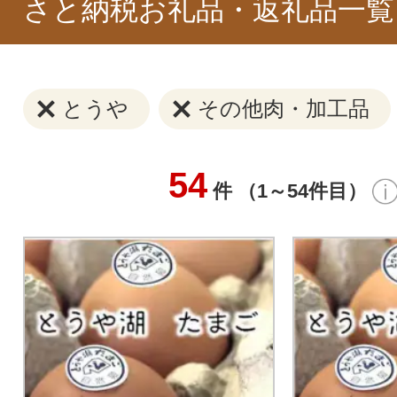
さと納税お礼品・返礼品一覧
とうや
その他肉・加工品
54
件 （1～54件目）