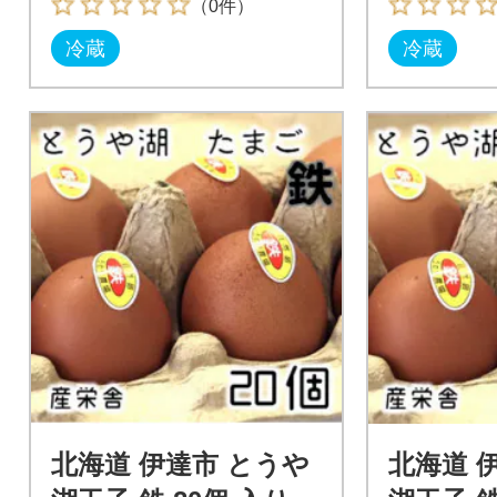
（0件）
冷蔵
冷蔵
北海道 伊達市 とうや
北海道 