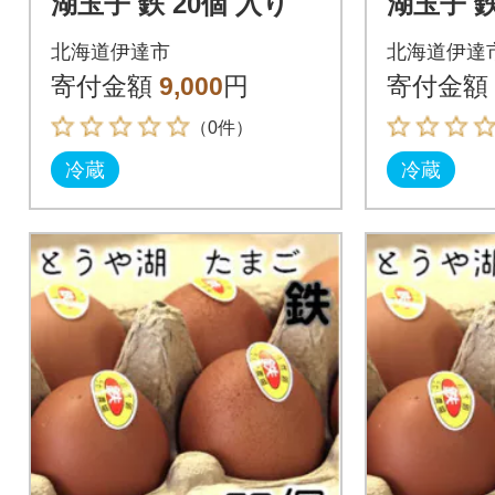
湖玉子 鉄 20個 入り
湖玉子 鉄
北海道伊達市
北海道伊達
寄付金額
9,000
円
寄付金額
（0件）
冷蔵
冷蔵