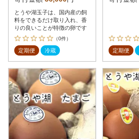
とうや湖玉子は、国内産の飼
料をできるだけ取り入れ、香
りの良いことが特徴の卵です
（0件）
定期便
冷蔵
定期便