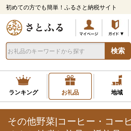
初めての方でも簡単！ふるさと納税サイト
検索
ランキング
お礼品
地域
その他野菜|コーヒー・コー