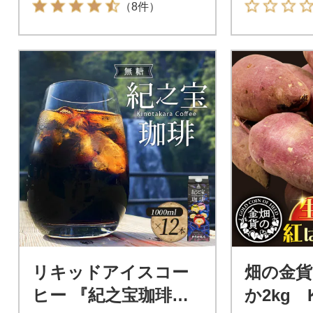
（8件）
リキッドアイスコー
畑の金貨
ヒー 『紀之宝珈琲』 1
か2kg K