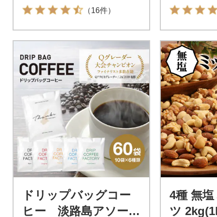
（16件）
ドリップバッグコー
4種 無
ヒー 淡路島アソート
ツ 2kg(1kg