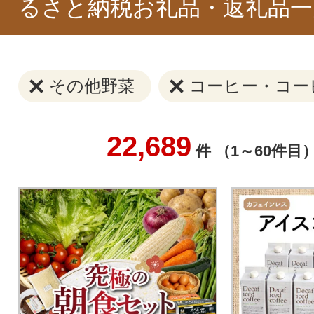
るさと納税お礼品・返礼品一
その他野菜
コーヒー・コー
22,689
件 （1～60件目