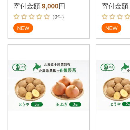
3691396]
荷先行予約
寄付金額
9,000
円
寄付金額
0]
（0件）
NEW
NEW