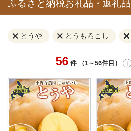
ふるさと納税お礼品・返礼品
とうや
とうもろこし
56
件 （1～56件目）