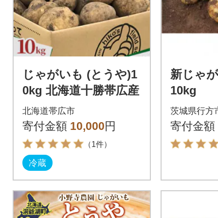
じゃがいも (とうや)1
新じゃが
0kg 北海道十勝帯広産
10kg
北海道帯広市
茨城県行方
寄付金額
10,000
円
寄付金額
（1件）
冷蔵