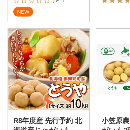
（0件）
NEW
R8年度産 先行予約 北
小笠原農