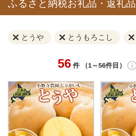
ふるさと納税お礼品・返礼品
とうや
とうもろこし
56
件 （1～56件目）