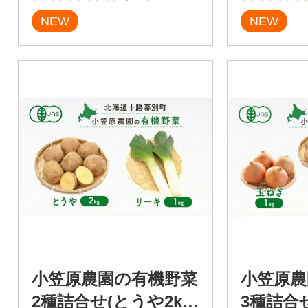
NEW
NEW
小笠原農園の有機野菜
小笠原農
2種詰合せ(とうや2k
3種詰合