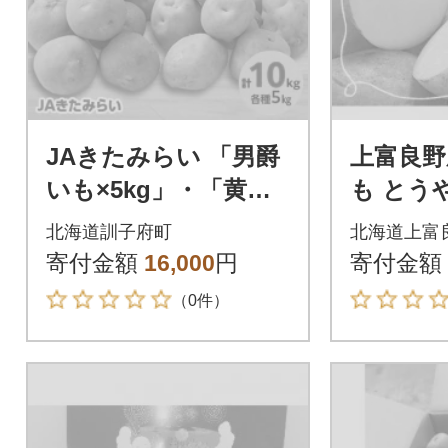
JAきたみらい 「男爵
上富良野
いも×5kg」・「黄爵
も とうや
(とうや)いも×5kg」
10kg
北海道訓子府町
北海道上富
セット
寄付金額
16,000
円
寄付金額
（0件）