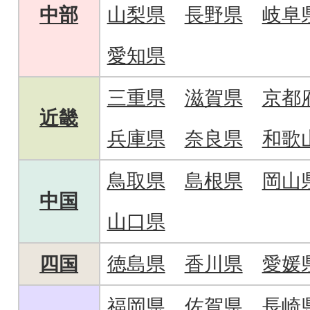
中部
山梨県
長野県
岐阜
愛知県
三重県
滋賀県
京都
近畿
兵庫県
奈良県
和歌
鳥取県
島根県
岡山
中国
山口県
四国
徳島県
香川県
愛媛
福岡県
佐賀県
長崎