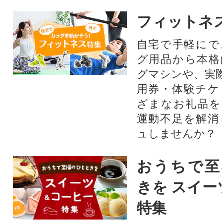
フィットネ
自宅で手軽にで
グ用品から本格
グマシンや、実
用券・体験チケ
ざまなお礼品を
運動不足を解消
ュしませんか？
おうちで至
きを スイー
特集