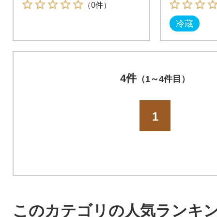
（0件）
冷蔵
4件
（1～4件目）
1
このカテゴリの人気ランキ