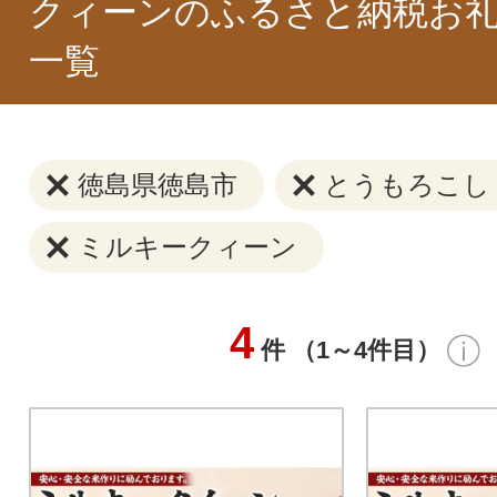
クィーンのふるさと納税お
一覧
徳島県徳島市
とうもろこし
ミルキークィーン
4
件 （1～4件目）