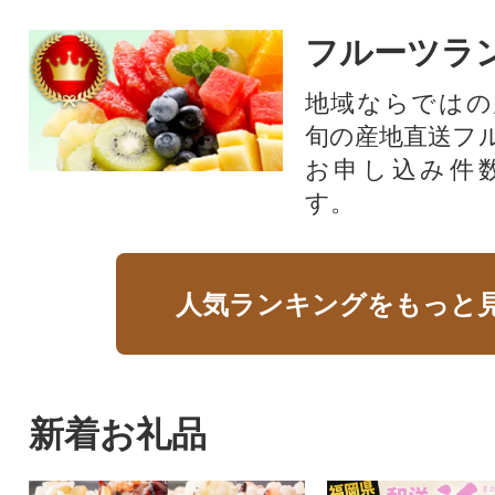
フルーツラ
地域ならではの
旬の産地直送フ
お申し込み件
す。
人気ランキングをもっと
新着お礼品