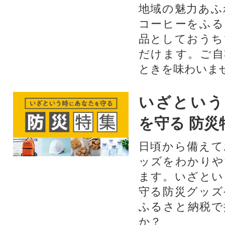
地域の魅力あふ
コーヒーをふる
品としておうち
だけます。ご自
ときを味わいま
いざという
を守る 防災
日頃から備えて
ッズをわかりや
ます。いざとい
守る防災グッズ
ふるさと納税で
か？