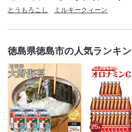
とうもろこし
ミルキークィーン
徳島県徳島市の人気ランキン