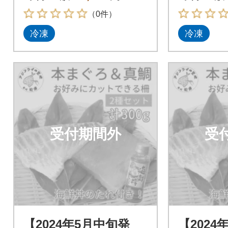
（0件）
冷凍
冷凍
受付期間外
受
【2024年5月中旬発
【2024