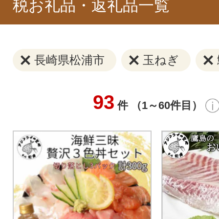
税お礼品・返礼品一覧
長崎県松浦市
玉ねぎ
93
件 （1～60件目）