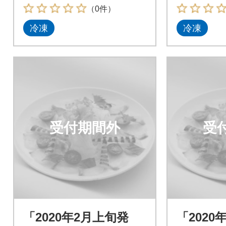
（0件）
冷凍
冷凍
受付期間外
受
「2020年2月上旬発
「2020