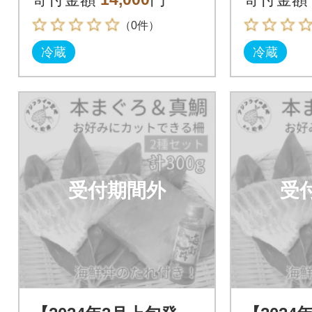
（0件）
冷蔵
冷蔵
受付期間外
受