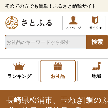
初めての方でも簡単！ふるさと納税サイト
検索
ランキング
お礼品
地域
長崎県松浦市、玉ねぎ|鯛の