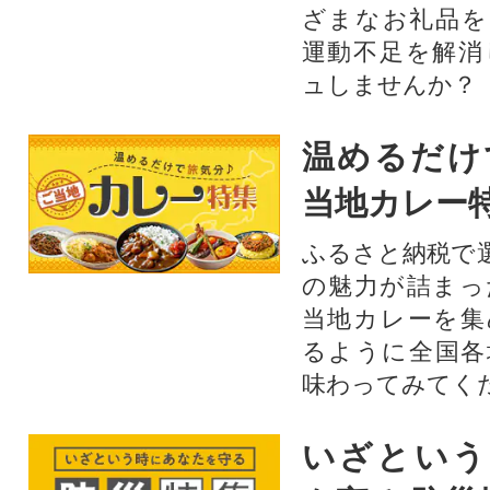
ざまなお礼品を
運動不足を解消
ュしませんか？
温めるだけ
当地カレー
ふるさと納税で
の魅力が詰まっ
当地カレーを集
るように全国各
味わってみてく
いざという