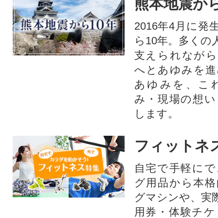
熊本地震から
2016年4月に
ら10年。多くの
支えられながら
へとあゆみを進
あゆみを、こ
み・現場の想い
します。
フィットネ
自宅で手軽にで
グ用品から本格
グマシンや、実
用券・体験チケ