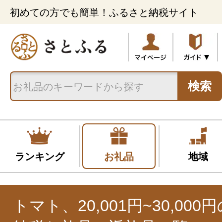
初めての方でも簡単！ふるさと納税サイト
検索
ランキング
お礼品
地域
トマト、20,001円~30,00