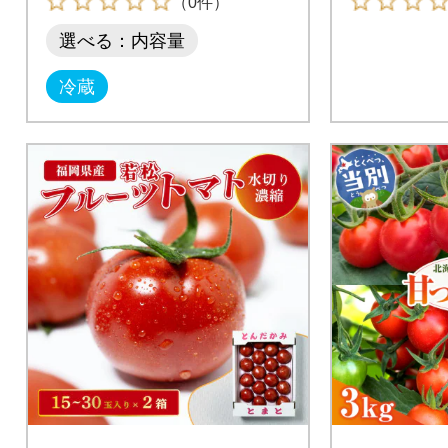
（0件）
選べる：内容量
冷蔵