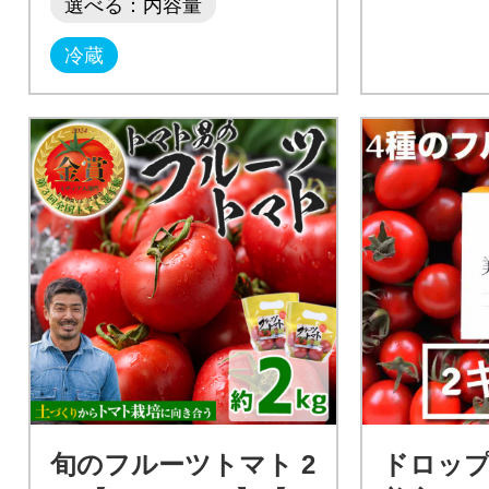
選べる：内容量
冷蔵
旬のフルーツトマト 2
ドロッ