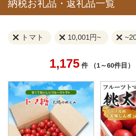
納税お礼品・返礼品一覧
トマト
10,001円~
~2
1,175
件 （1～60件目）