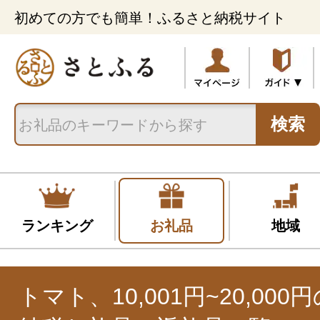
初めての方でも簡単！ふるさと納税サイト
検索
ランキング
お礼品
地域
トマト、10,001円~20,00