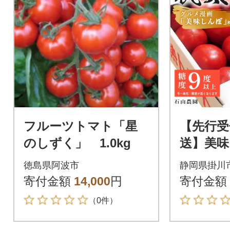
フルーツトマト「星
【先行受
のしずく」 1.0kg
送】美味
場 トマ
徳島県阿波市
静岡県掛川
大箱 16
寄付金額
14,000
円
寄付金額
選 糖度
（0件）