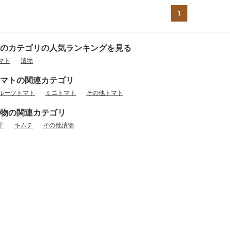
1
のカテゴリの人気ランキングを見る
マト
漬物
マトの関連カテゴリ
ルーツトマト
ミニトマト
その他トマト
物の関連カテゴリ
干
キムチ
その他漬物