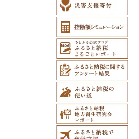
ペット用品（0）
防災グッズ（0）
その他雑貨（0）