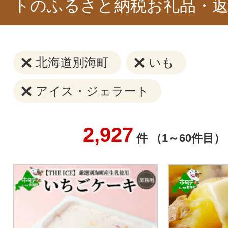
トのふるさと納税お礼品・返
北海道別海町
いも
アイス・ジェラート
2,927
件 （1～60件目）