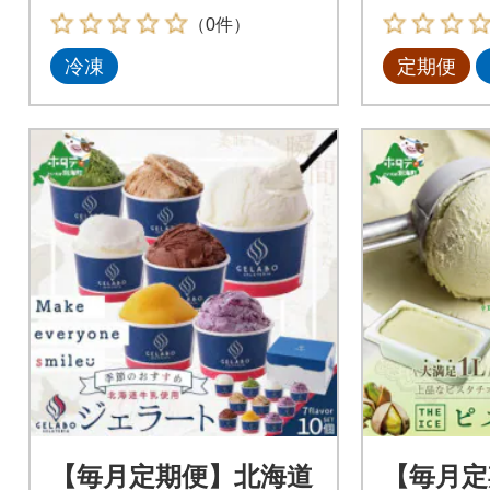
アイス好きにも
（0件）
冷凍
定期便
【毎月定期便】北海道
【毎月定期