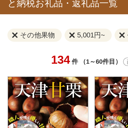
と納税お礼品・返礼品一覧
その他果物
5,001円~
134
件 （1～60件目）