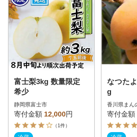
富士梨3kg 数量限定
なつたよ
希少
g
静岡県富士市
香川県まん
寄付金額
12,000
円
寄付金額
（1件）