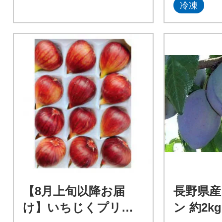
冷凍
【8月上旬以降お届
長野県産
け】いちじくプリン
ン 約2kg