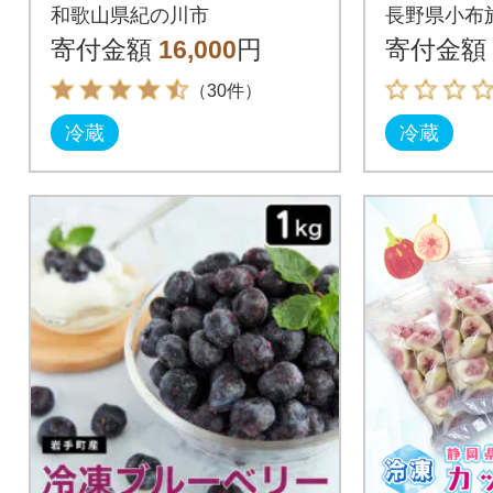
セス
和歌山県紀の川市
長野県小布
寄付金額
16,000
円
寄付金額
（30件）
冷蔵
冷蔵