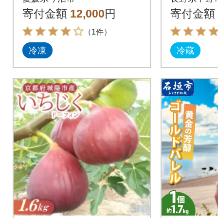
80]
寄付金額
12,000
円
寄付金額
（1件）
冷凍
冷蔵