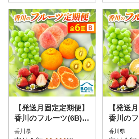
【発送月固定定期便】
【発送月
香川のフルーツ(6B)全
香川のフ
6回
7回
香川県
香川県