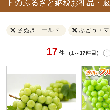
トのふるさと納税お礼品・返
さぬきゴールド
ぶどう・マ
17
件 （1～17件目）