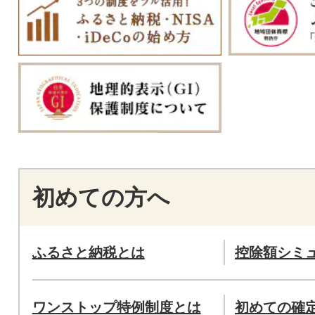
初めての方へ
ふるさと納税とは
控除額シミ
ワンストップ特例制度とは
初めての確