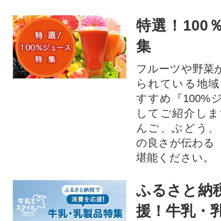
特選！100
集
フルーツや野菜
られている地域
すすめ『100%
してご紹介しま
んご、ぶどう、
の良さが伝わる
堪能ください。
ふるさと納
援！牛乳・