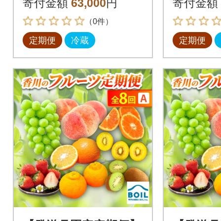
寄付金額
63,000
円
寄付金額
（0件）
定期便
冷蔵
定期便