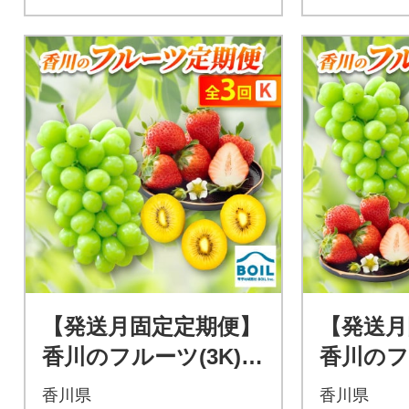
【発送月固定定期便】
【発送月
香川のフルーツ(3K)全
香川のフ
3回
4回
香川県
香川県