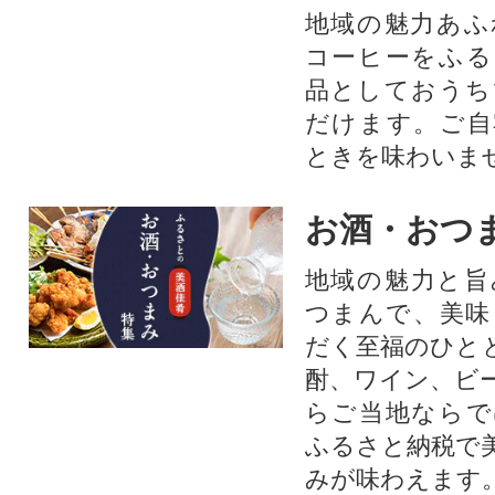
地域の魅力あふ
コーヒーをふる
品としておうち
だけます。ご自
ときを味わいま
お酒・おつ
地域の魅力と旨
つまんで、美味
だく至福のひと
酎、ワイン、ビ
らご当地ならで
ふるさと納税で
みが味わえます