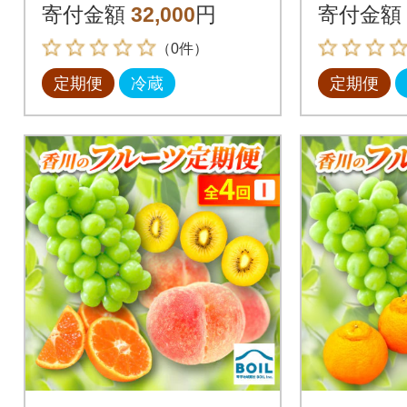
寄付金額
32,000
円
寄付金額
（0件）
定期便
冷蔵
定期便