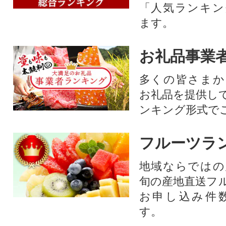
「人気ランキン
ます。
お礼品事業
多くの皆さまか
お礼品を提供し
ンキング形式で
フルーツラ
地域ならではの
旬の産地直送フ
お申し込み件
す。