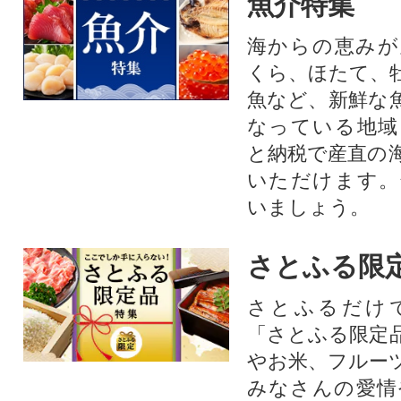
魚介特集
海からの恵みが
くら、ほたて、
魚など、新鮮な
なっている地域
と納税で産直の
いただけます。
いましょう。
さとふる限
さとふるだけ
「さとふる限定
やお米、フルー
みなさんの愛情