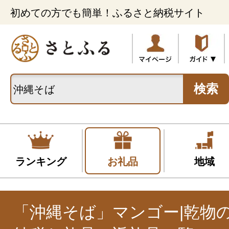
初めての方でも簡単！ふるさと納税サイト
検索
ランキング
お礼品
地域
「沖縄そば」マンゴー|乾物