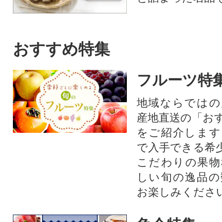
おすすめ特集
フルーツ特
地域ならではの
産地直送の「お
をご紹介します
で入手できる希
こだわりの果物
しい旬の逸品の
お楽しみくださ