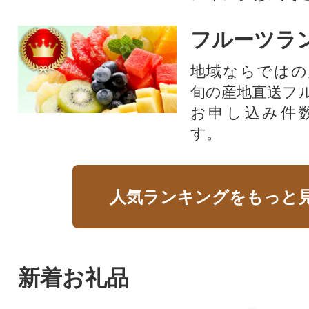
フルーツラ
地域ならではの
旬の産地直送フ
お申し込み件
す。
人気ランキングをもっと
新着お礼品