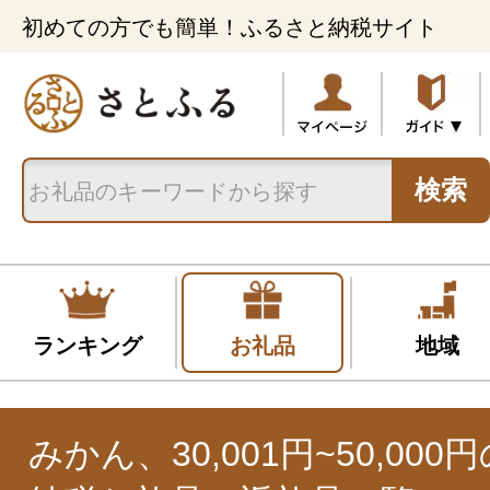
初めての方でも簡単！ふるさと納税サイト
検索
ランキング
お礼品
地域
みかん、30,001円~50,00