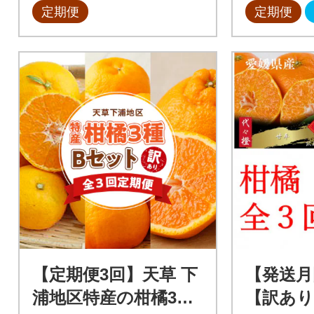
定期便
定期便
【定期便3回】天草 下
【発送月
浦地区特産の柑橘3種
【訳あり