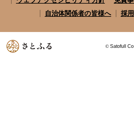
ウェブアクセシビリティ方針
免責事
自治体関係者の皆様へ
採用
©
Satofull Co.