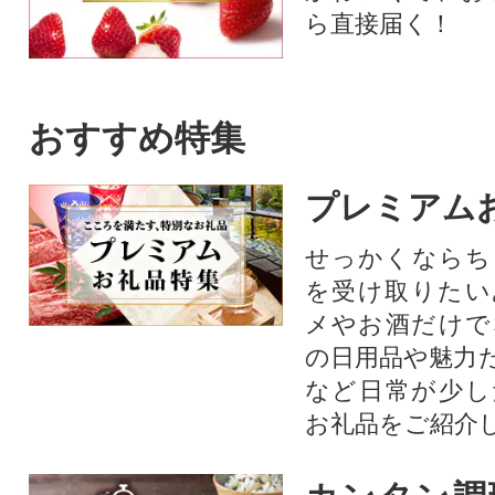
ら直接届く！
おすすめ特集
プレミアム
せっかくならち
を受け取りたい
メやお酒だけで
の日用品や魅力
など日常が少し
お礼品をご紹介