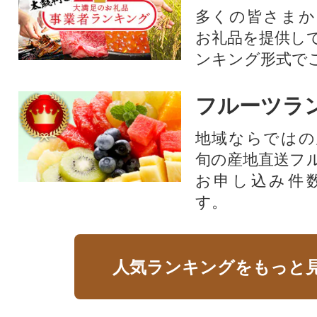
多くの皆さまか
お礼品を提供し
ンキング形式で
フルーツラ
地域ならではの
旬の産地直送フ
お申し込み件
す。
人気ランキングをもっと