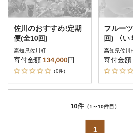
佐川のおすすめ!定期
フルーツ
便(全10回)
回) 〈
梨〉
高知県佐川町
高知県佐川
寄付金額
134,000
円
寄付金額
（0件）
10件
（1～10件目）
1