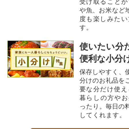
受け取ることが
や魚、お米など
度も楽しみたい
す。
使いたい分
便利な小分
保存しやすく、
分けのお礼品を
要な分だけ使え
暮らしの方やお
ったり。毎日の
してくれます。