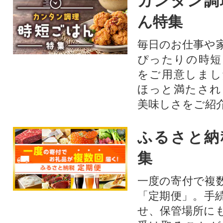
カンタン調
ん特集
毎日のお仕事や
ぴったりの時短
をご用意しまし
ほっと満たされ
美味しさをご紹
ふるさと納
集
一度の寄付で複
「定期便」。手
せ、保管場所に