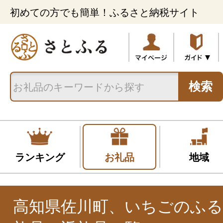
初めての方でも簡単！ふるさと納税サイト
検索
ランキング
お礼品
地域
高知県佐川町、いちごのふ