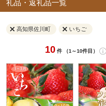
礼品・返礼品一覧
高知県佐川町
いちご
10
件 （1～10件目）