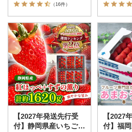
（16件）
【2027年発送先行受
【202
付】静岡県産いちご
付】福岡