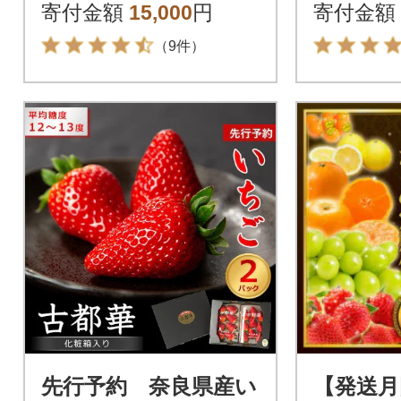
3739
寄付金額
15,000
円
寄付金額
（9件）
先行予約 奈良県産い
【発送月