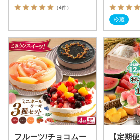
（4件）
冷蔵
フルーツ/チョコムー
【定期便