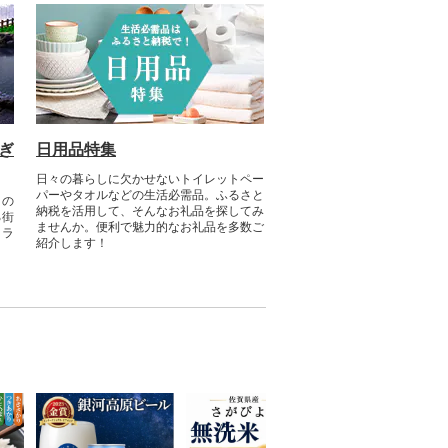
ぎ
日用品特集
日々の暮らしに欠かせないトイレットペー
パーやタオルなどの生活必需品。ふるさと
との
納税を活用して、そんなお礼品を探してみ
る街
ませんか。便利で魅力的なお礼品を多数ご
リラ
紹介します！
？