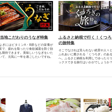
当地こだわりのうなぎ特集
ふるさと納税で行く！くつろ
の旅特集
なぎにはビタミンA・B群などの栄養が
富で、疲れを取ったり食欲減退を防ぐ効
そこでなければ見られない絶景や人々
も期待できます。美味しいうなぎをいた
ふれあいに癒される「くつろぎ」のあ
いて、元気に一年を過ごしたいですね。
へ。ふるさと納税を利用してゆったり
ックスできる旅行はいかがでしょうか