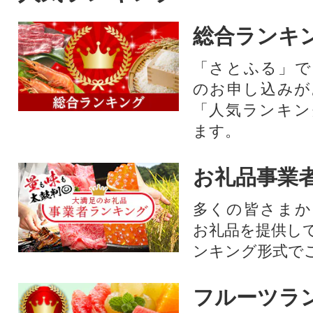
総合ランキ
「さとふる」で
のお申し込みが
「人気ランキン
ます。
お礼品事業
多くの皆さまか
お礼品を提供し
ンキング形式で
フルーツラ