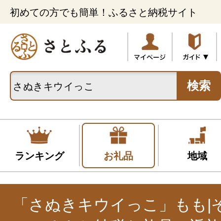
初めての方でも簡単！ふるさと納税サイト
検索
ランキング
お礼品
地域
「さぬきキウイっこ」もも|