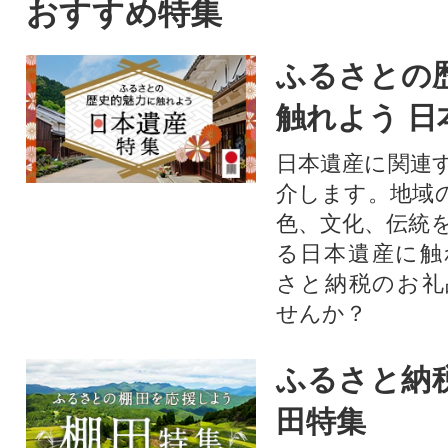
おすすめ特集
ふるさとの
触れよう 日
日本遺産に関連
介します。地域
色、文化、伝統
る日本遺産に触
さと納税のお礼
せんか？​​​
ふるさと納
田特集