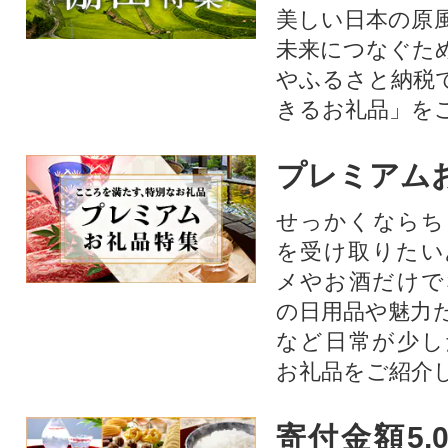
美しい日本の原
未来につなぐた
やふるさと納税
きるお礼品」を
プレミアム
せっかくならち
を受け取りたい
メやお酒だけで
の日用品や魅力
など日常が少し
お礼品をご紹介
寄付金額5,