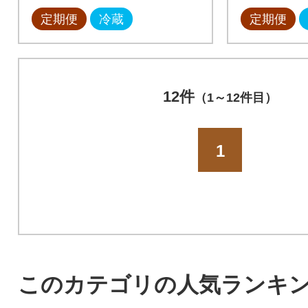
定期便
冷蔵
定期便
12件
（1～12件目）
1
このカテゴリの人気ランキ