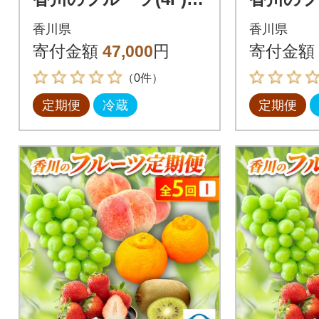
4回
5回
香川県
香川県
寄付金額
47,000
円
寄付金額
（0件）
定期便
冷蔵
定期便