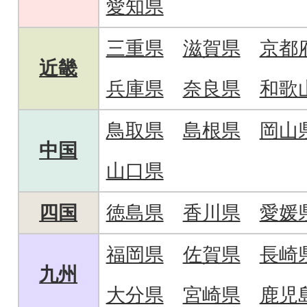
愛知県
三重県
滋賀県
京都
近畿
兵庫県
奈良県
和歌
鳥取県
島根県
岡山
中国
山口県
四国
徳島県
香川県
愛媛
福岡県
佐賀県
長崎
九州
大分県
宮崎県
鹿児