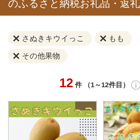
のふるさと納税お礼品・返礼
さぬきキウイっこ
もも
その他果物
12
件 （1～12件目）