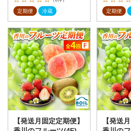
定期便
冷蔵
定期便
【発送月固定定期便】
【発送月
香川のフルーツ(4F)全
香川のフ