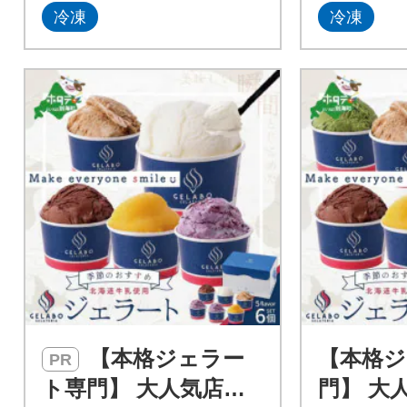
冷凍
冷凍
【本格ジェラー
【本格ジ
PR
ト専門】 大人気店の
門】 大