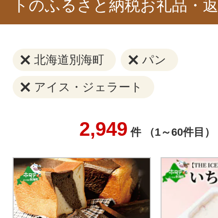
トのふるさと納税お礼品・返
北海道別海町
パン
アイス・ジェラート
2,949
件 （1～60件目）