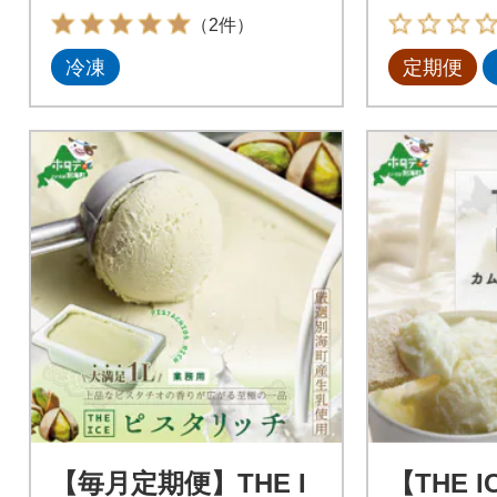
イス好きにも
（2件）
冷凍
定期便
【毎月定期便】THE I
【THE 